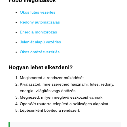
Főbb megoldások
Okos fűtés vezérlés
Redőny automatizálás
Energia monitorozás
Jelenlét alapú vezérlés
Okos öntözésvezérlés
Hogyan lehet elkezdeni?
Megismered a rendszer működését.
Kiválasztod, mire szeretnéd használni: fűtés, redőny,
energia, világítás vagy öntözés.
Megnézed, milyen meglévő eszközeid vannak.
OpenWrt routerre telepíted a szükséges alapokat.
Lépésenként bővíted a rendszert.