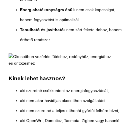
Energiahatékonyságra épül:
nem csak kapcsolgat,
hanem fogyasztást is optimalizál.
Tanulható és javítható:
nem zárt fekete doboz, hanem
érthető rendszer.
Kinek lehet hasznos?
aki szeretné csökkenteni az energiafogyasztását;
aki nem akar havidíjas okosotthon szolgáltatást;
aki nem szeretné a teljes otthonát gyártói felhőre bízni;
aki OpenWrt, Domoticz, Tasmota, Zigbee vagy hasonló