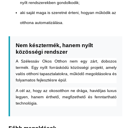
nyílt rendszerekben gondolkodik;
aki saját maga is szeretné érteni, hogyan működik az
otthona automatizálása.
Nem késztermék, hanem nyílt
közösségi rendszer
A Szélessáv Okos Otthon nem egy zárt, dobozos
termék. Egy nyílt forráskódú közösségi projekt, amely
valós otthoni tapasztalatokra, működő megoldásokra és
folyamatos fejlesztésre épül.
A cél az, hogy az okosotthon ne drága, havidíjas luxus
legyen, hanem érthető, megfizethető és fenntartható
technológia.