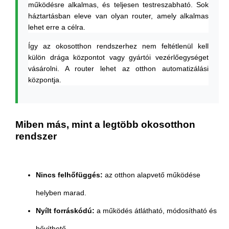
működésre alkalmas, és teljesen testreszabható. Sok
háztartásban eleve van olyan router, amely alkalmas
lehet erre a célra.
Így az okosotthon rendszerhez nem feltétlenül kell
külön drága központot vagy gyártói vezérlőegységet
vásárolni. A router lehet az otthon automatizálási
központja.
Miben más, mint a legtöbb okosotthon
rendszer
Nincs felhőfüggés:
az otthon alapvető működése
helyben marad.
Nyílt forráskódú:
a működés átlátható, módosítható és
bővíthető.