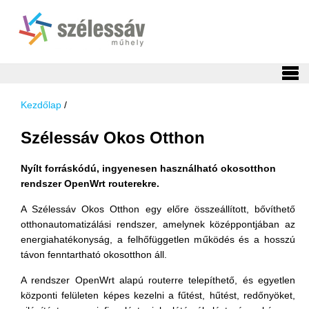
Kezdőlap
/
Szélessáv Okos Otthon
Nyílt forráskódú, ingyenesen használható okosotthon
rendszer OpenWrt routerekre.
A Szélessáv Okos Otthon egy előre összeállított, bővíthető
otthonautomatizálási rendszer, amelynek középpontjában az
energiahatékonyság, a felhőfüggetlen működés és a hosszú
távon fenntartható okosotthon áll.
A rendszer OpenWrt alapú routerre telepíthető, és egyetlen
központi felületen képes kezelni a fűtést, hűtést, redőnyöket,