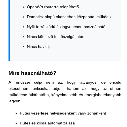
OpenWrt routerre telepíthető
Domoticz alapú okosotthon központtal működik
Nyílt forráskódú és ingyenesen használható
Nincs kötelező felhőszolgáltatás
Nincs havidíj
Mire használható?
A rendszer célja nem az, hogy látványos, de öncélú
okosotthon funkciókat adjon, hanem az, hogy az otthon
működése átláthatóbb, kényelmesebb és energiahatékonyabb
legyen.
Fűtés vezérlése helyiségenként vagy zónánként
Hűtés és klíma automatizálása