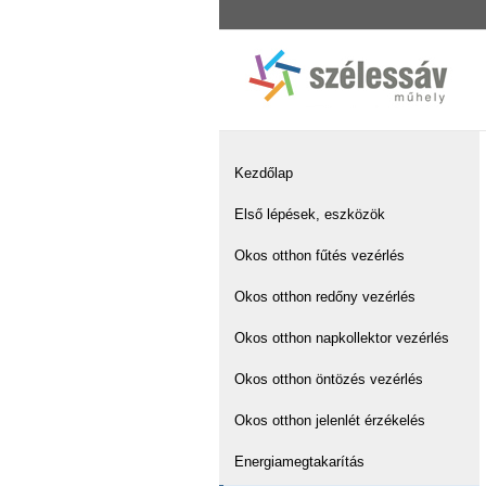
Kezdőlap
Első lépések, eszközök
Okos otthon fűtés vezérlés
Okos otthon redőny vezérlés
Okos otthon napkollektor vezérlés
Okos otthon öntözés vezérlés
Okos otthon jelenlét érzékelés
Energiamegtakarítás