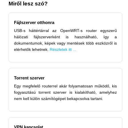
Miről lesz szó?
Fájlszerver otthonra
USB-s háttértárral az OpenWRT-s router egyszerű
hálózati fájlszerverként is használható, így a
dokumentumok, képek vagy mentések több eszközről is
elérhetők lehetnek.
Részletek itt ...
Torrent szerver
Egy megfelelő routerrel akár folyamatosan működő, kis
fogyasztású torrent szerver is kialakítható, amelyhez
nem kell külön számítógépet bekapcsolva tartani.
VPN kapcsolat