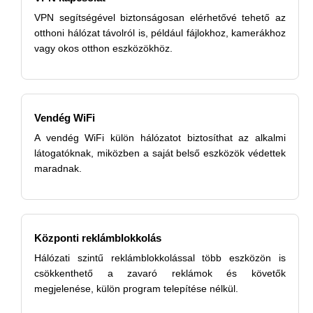
VPN segítségével biztonságosan elérhetővé tehető az
otthoni hálózat távolról is, például fájlokhoz, kamerákhoz
vagy okos otthon eszközökhöz.
Vendég WiFi
A vendég WiFi külön hálózatot biztosíthat az alkalmi
látogatóknak, miközben a saját belső eszközök védettek
maradnak.
Központi reklámblokkolás
Hálózati szintű reklámblokkolással több eszközön is
csökkenthető a zavaró reklámok és követők
megjelenése, külön program telepítése nélkül.