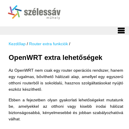
Kezdőlap
/
Router extra funkciók
/
OpenWRT extra lehetőségek
Az OpenWRT nem csak egy router operációs rendszer, hanem
egy rugalmas, bővíthető hálózati alap, amellyel egy egyszerű
otthoni routerből is sokoldalú, hasznos szolgáltatásokat nyújtó
eszköz készíthető.
Ebben a fejezetben olyan gyakorlati lehetőségeket mutatunk
be, amelyekkel az otthoni vagy kisebb irodai hálózat
biztonságosabbá, kényelmesebbé és jobban szabályozhatóvá
válhat.