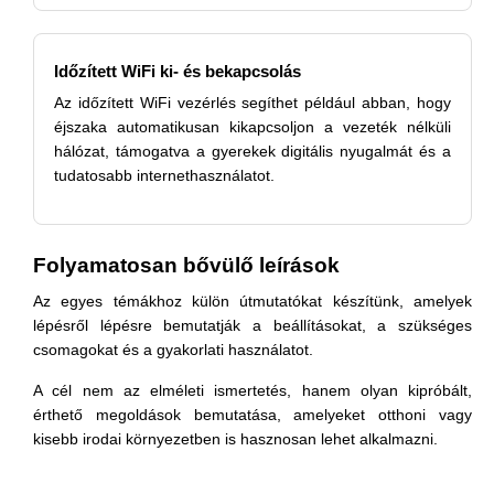
Időzített WiFi ki- és bekapcsolás
Az időzített WiFi vezérlés segíthet például abban, hogy
éjszaka automatikusan kikapcsoljon a vezeték nélküli
hálózat, támogatva a gyerekek digitális nyugalmát és a
tudatosabb internethasználatot.
Folyamatosan bővülő leírások
Az egyes témákhoz külön útmutatókat készítünk, amelyek
lépésről lépésre bemutatják a beállításokat, a szükséges
csomagokat és a gyakorlati használatot.
A cél nem az elméleti ismertetés, hanem olyan kipróbált,
érthető megoldások bemutatása, amelyeket otthoni vagy
kisebb irodai környezetben is hasznosan lehet alkalmazni.