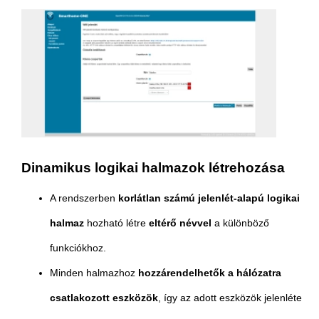
Dinamikus logikai halmazok létrehozása
A rendszerben
korlátlan számú jelenlét-alapú logikai
halmaz
hozható létre
eltérő névvel
a különböző
funkciókhoz.
Minden halmazhoz
hozzárendelhetők a hálózatra
csatlakozott eszközök
, így az adott eszközök jelenléte