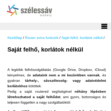
Kezdőlap
/
Router extra funkciók
/
Saját felhő, korlátok nélkül
/
Saját felhő, korlátok nélkül
A legtöbb felhőszolgáltatás (Google Drive, Dropbox, iCloud)
kényelmes, de
adataink nem a mi kezünkben vannak
, és
gyakran
tárhely-, sávszélesség- vagy adatvédelmi
korlátokhoz
kötöttek.
Pedig a saját routered segítségével
néhány lépésben
létrehozhatod a saját felhődet
, ami gyors, biztonságos és
teljesen független a nagy szolgáltatóktól.