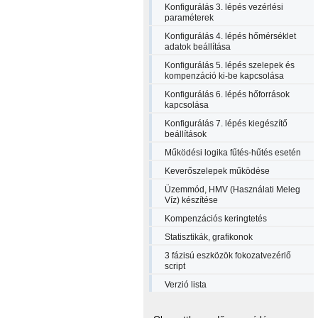
Konfigurálás 3. lépés vezérlési
paraméterek
Konfigurálás 4. lépés hőmérséklet
adatok beállítása
Konfigurálás 5. lépés szelepek és
kompenzáció ki-be kapcsolása
Konfigurálás 6. lépés hőforrások
kapcsolása
Konfigurálás 7. lépés kiegészítő
beállítások
Működési logika fűtés-hűtés esetén
Keverőszelepek működése
Üzemmód, HMV (Használati Meleg
Víz) készítése
Kompenzációs keringtetés
Statisztikák, grafikonok
3 fázisú eszközök fokozatvezérlő
script
Verzió lista