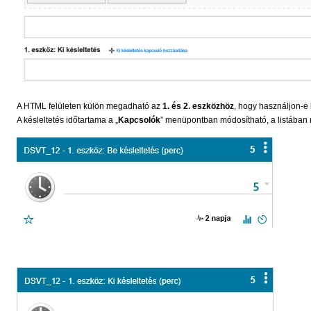
A HTML felületen külön megadható az
1. és 2. eszközhöz
, hogy használjon-e 
A késleltetés időtartama a „
Kapcsolók
” menüpontban módosítható, a listában 