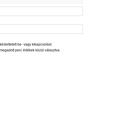
késleltetett be- vagy kikapcsolást.
megadott perc értékek közül választva.