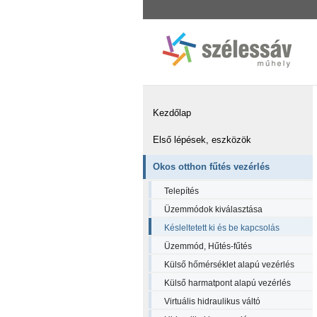
Kezdőlap
Első lépések, eszközök
Okos otthon fűtés vezérlés
Telepítés
Üzemmódok kiválasztása
Késleltetett ki és be kapcsolás
Üzemmód, Hűtés-fűtés
Külső hőmérséklet alapú vezérlés
Külső harmatpont alapú vezérlés
Virtuális hidraulikus váltó