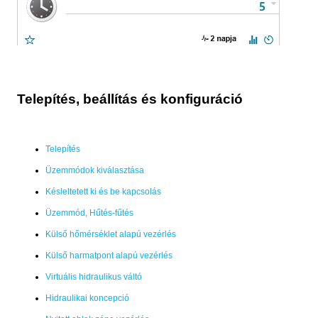
Telepítés, beállítás és konfiguráció
Telepítés
Üzemmódok kiválasztása
Késleltetett ki és be kapcsolás
Üzemmód, Hűtés-fűtés
Külső hőmérséklet alapú vezérlés
Külső harmatpont alapú vezérlés
Virtuális hidraulikus váltó
Hidraulikai koncepció